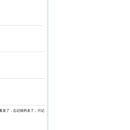
复发了，忘记啥药名了，只记