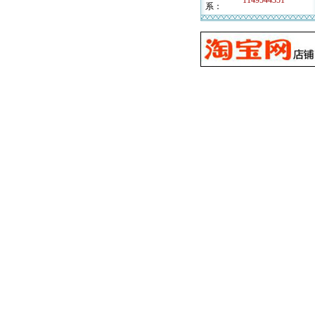
1149544351
系：